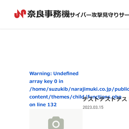
メディア
サイバー攻撃見守りサ
奈良事務機サイバー攻撃見守りサービス
>
メディア
Warning
: Undefined
array key 0 in
/home/suzukib/narajimuki.co.jp/public
content/themes/child/functions.php
テストテストテス
on line
132
2023.03.15