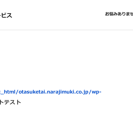
お悩みありま
ービス
_html/otasuketai.narajimuki.co.jp/wp-
トテスト